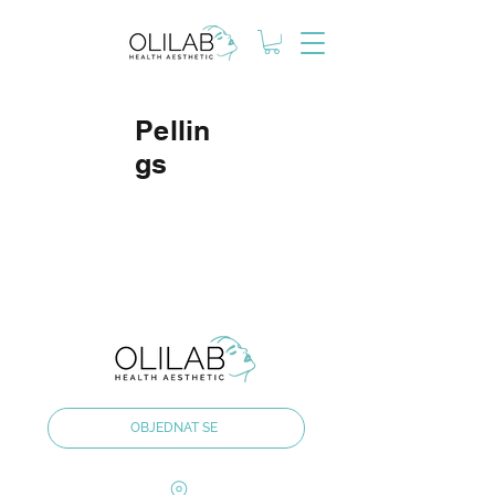
Pellin
gs
OBJEDNAT SE