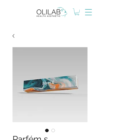
Parfém s