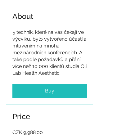
About
5 technik, které na vás čekají ve
výcviku, bylo vytvořeno účastí a
mluvením na mnoha
mezinárodních konferencích. A
také podle požadavků a přání
více než 10 000 klientů studia Oli
Lab Health Aesthetic.
Buy
Price
CZK 9,988.00