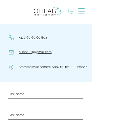
+420 60 60 60 803
olilab2019@gmail.com
Staroměstské náměstí 608/10, 101 00, Praha 1
First Name
Last Name