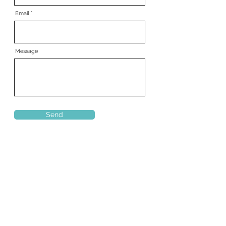
Email
Message
Send