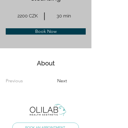
2200 CZK
30 min
Book Now
About
Previous
Next
BOOK AN APPOINTMENT